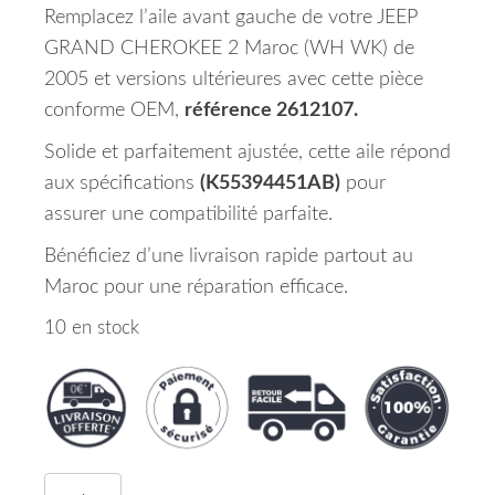
Remplacez l’aile avant gauche de votre JEEP
GRAND CHEROKEE 2 Maroc (WH WK) de
2005 et versions ultérieures avec cette pièce
conforme OEM,
référence 2612107.
Solide et parfaitement ajustée, cette aile répond
aux spécifications
(K55394451AB)
pour
assurer une compatibilité parfaite.
Bénéficiez d’une livraison rapide partout au
Maroc pour une réparation efficace.
10 en stock
quantité de Aile Avant Gauche JEEP GRAND CHE