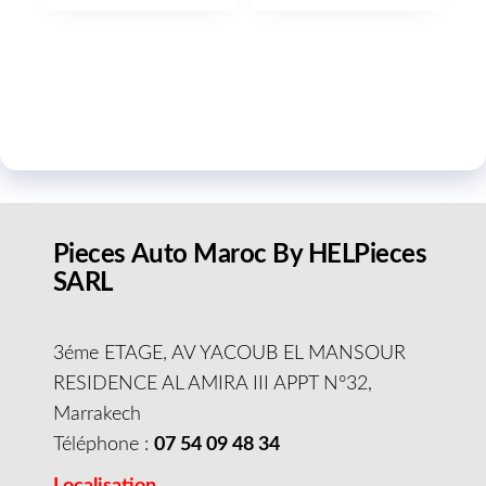
Pieces Auto Maroc By HELPieces
SARL
3éme ETAGE, AV YACOUB EL MANSOUR
RESIDENCE AL AMIRA III APPT N°32,
Marrakech
Téléphone :
07 54 09 48 34
Localisation