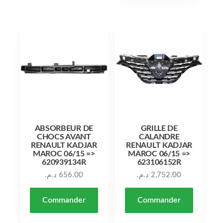
ABSORBEUR DE
GRILLE DE
CHOCS AVANT
CALANDRE
RENAULT KADJAR
RENAULT KADJAR
MAROC 06/15 =>
MAROC 06/15 =>
620939134R
623106152R
د.م.
656.00
د.م.
2,752.00
Commander
Commander