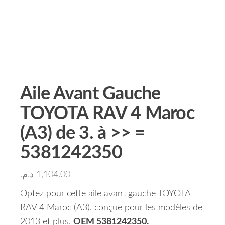
Aile Avant Gauche
TOYOTA RAV 4 Maroc
(A3) de 3. à >> =
5381242350
د.م.
1,104.00
Optez pour cette aile avant gauche TOYOTA
RAV 4 Maroc (A3), conçue pour les modèles de
2013 et plus,
OEM 5381242350.