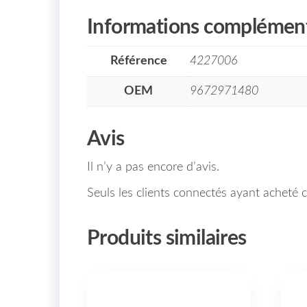
Informations complément
Référence
4227006
OEM
9672971480
Avis
Il n’y a pas encore d’avis.
Seuls les clients connectés ayant acheté ce
Produits similaires