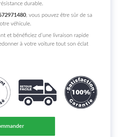
résistance durable.
672971480
, vous pouvez être sûr de sa
otre véhicule.
et bénéficiez d’une livraison rapide
edonner à votre voiture tout son éclat
T PEUGEOT 208 MAROC 12-15 => 9672971480
ommander