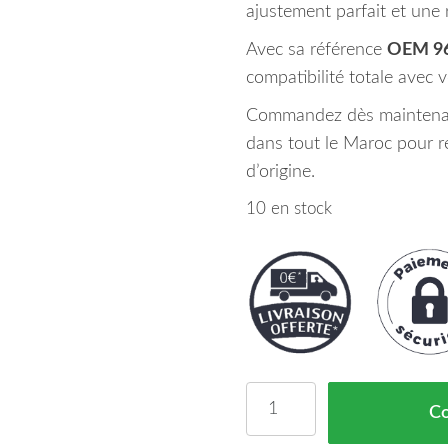
ajustement parfait et une 
Avec sa référence
OEM 9
compatibilité totale avec v
Commandez dès maintenant 
dans tout le Maroc pour r
d’origine.
10 en stock
quantité de AILE DROI
C