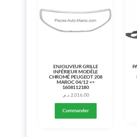
ENJOLIVEUR GRILLE
P
INFÉRIEUR MODÈLE
CHROMÉ PEUGEOT 208
MAROC 04/12 =>
1608112180
د.م.
2,016.00
Commander