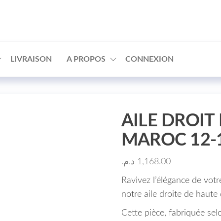
□
LIVRAISON
A PROPOS
CONNEXION
AILE DROIT
MAROC 12-1
د.م.
1,168.00
Ravivez l’élégance de vo
notre aile droite de haute
Cette pièce, fabriquée sel