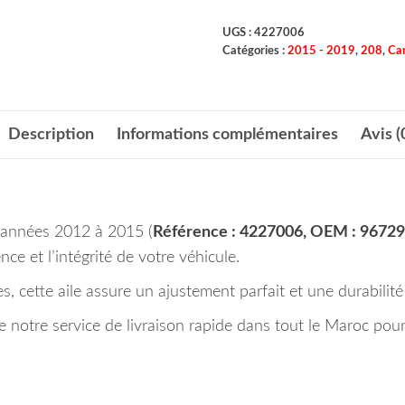
UGS :
4227006
Catégories :
2015 - 2019
,
208
,
Car
Description
Informations complémentaires
Avis (
s années 2012 à 2015 (
Référence : 4227006, OEM : 9672
ce et l’intégrité de votre véhicule.
s, cette aile assure un ajustement parfait et une durabilité
notre service de livraison rapide dans tout le Maroc pour