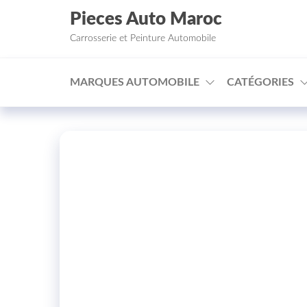
Aller au contenu
Pieces Auto Maroc
Carrosserie et Peinture Automobile
MARQUES AUTOMOBILE
CATÉGORIES