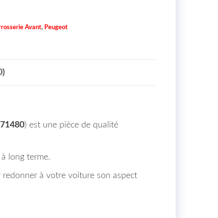
rosserie Avant
,
Peugeot
0)
971480
) est une pièce de qualité
 à long terme.
 redonner à votre voiture son aspect