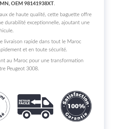
2MN, OEM 98141938XT
.
ux de haute qualité, cette baguette offre
e durabilité exceptionnelle, ajoutant une
hicule.
de livraison rapide dans tout le Maroc
apidement et en toute sécurité.
t au Maroc pour une transformation
otre Peugeot 3008.