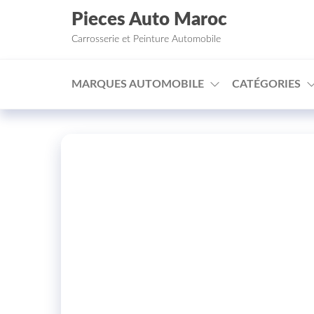
Aller au contenu
Pieces Auto Maroc
Carrosserie et Peinture Automobile
MARQUES AUTOMOBILE
CATÉGORIES