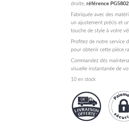
droite,
référence PG580
Fabriquée avec des matéria
un ajustement précis et un
touche de style à votre vé
Profitez de notre service 
pour obtenir cette pièce r
Commandez dès maintenan
visuelle instantanée de v
10 en stock