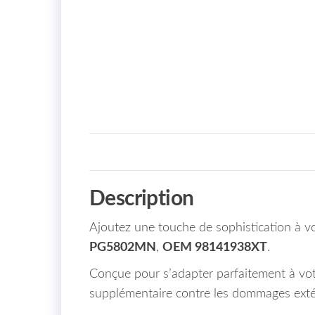
Description
Ajoutez une touche de sophistication à vo
PG5802MN
,
OEM 98141938XT
.
Conçue pour s’adapter parfaitement à vot
supplémentaire contre les dommages exté