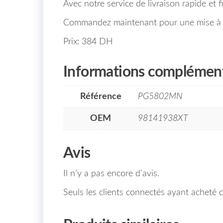
Avec notre service de livraison rapide et
Commandez maintenant pour une mise à n
Prix: 384 DH
Informations complément
Référence
PG5802MN
OEM
98141938XT
Avis
Il n’y a pas encore d’avis.
Seuls les clients connectés ayant acheté ce