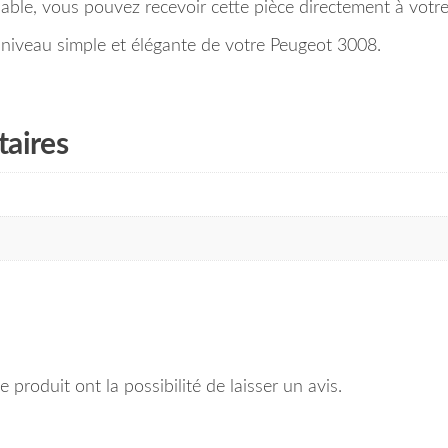
 fiable, vous pouvez recevoir cette pièce directement à vot
iveau simple et élégante de votre Peugeot 3008.
aires
 produit ont la possibilité de laisser un avis.