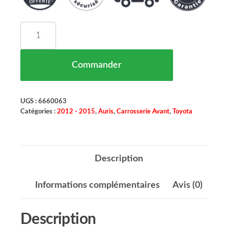
quantité de Bandeau Moulure de Pare Chocs Avant
Commander
UGS :
6660063
Catégories :
2012 - 2015
,
Auris
,
Carrosserie Avant
,
Toyota
Description
Informations complémentaires
Avis (0)
Description