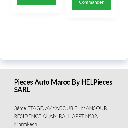
Commander
Pieces Auto Maroc By HELPieces
SARL
3éme ETAGE, AV YACOUB EL MANSOUR
RESIDENCE AL AMIRA III APPT N°32,
Marrakech