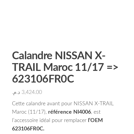
Calandre NISSAN X-
TRAIL Maroc 11/17 =>
623106FR0C
د.م.
3,424.00
Cette calandre avant pour NISSAN X-TRAIL
Maroc (11/17),
référence
NI4006
, est
l’accessoire idéal pour remplacer
l’OEM
623106FR0C.