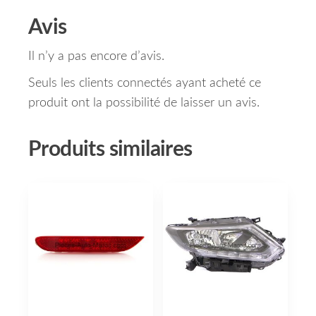
Avis
Il n’y a pas encore d’avis.
Seuls les clients connectés ayant acheté ce
produit ont la possibilité de laisser un avis.
Produits similaires