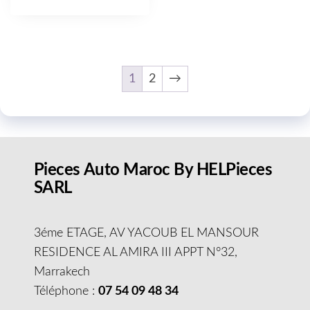
1
2
→
Pieces Auto Maroc By HELPieces
SARL
3éme ETAGE, AV YACOUB EL MANSOUR
RESIDENCE AL AMIRA III APPT N°32,
Marrakech
Téléphone :
07 54 09 48 34