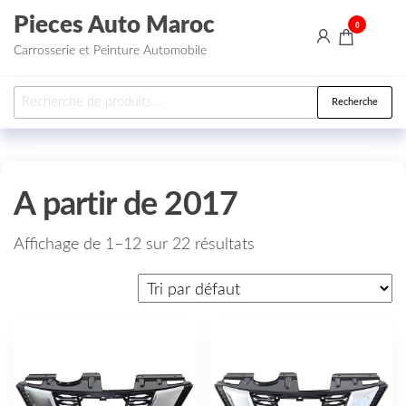
Aller au contenu
Pieces Auto Maroc
0
Carrosserie et Peinture Automobile
Recherche pour :
Recherche
A partir de 2017
Affichage de 1–12 sur 22 résultats