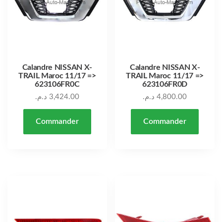
Calandre NISSAN X-
Calandre NISSAN X-
TRAIL Maroc 11/17 =>
TRAIL Maroc 11/17 =>
623106FR0C
623106FR0D
د.م.
3,424.00
د.م.
4,800.00
Commander
Commander