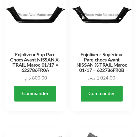
Enjoliveur Sup Pare
Enjoliveur Supérieur
Chocs Avant NISSAN X-
Pare chocs Avant
TRAIL Maroc 01/17 =
NISSAN X-TRAIL Maroc
622786FR0A
01/17 = 622786FR0B
د.م.
800.00
د.م.
1,024.00
Commander
Commander