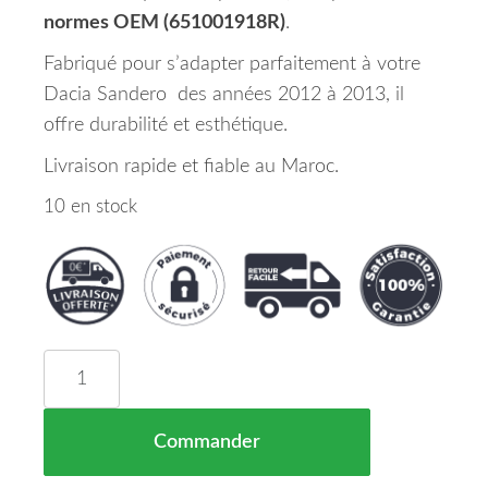
normes OEM (651001918R)
.
Fabriqué pour s’adapter parfaitement à votre
Dacia Sandero des années 2012 à 2013, il
offre durabilité et esthétique.
Livraison rapide et fiable au Maroc.
10 en stock
quantité de Capot Dacia Sandero Maroc 12-13 =>
Commander