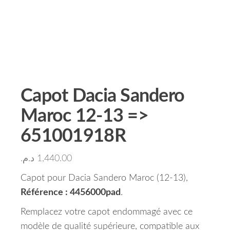
Capot Dacia Sandero
Maroc 12-13 =>
651001918R
د.م.
1,440.00
Capot pour Dacia Sandero Maroc (12-13),
Référence : 4456000pad
.
Remplacez votre capot endommagé avec ce
modèle de qualité supérieure, compatible aux