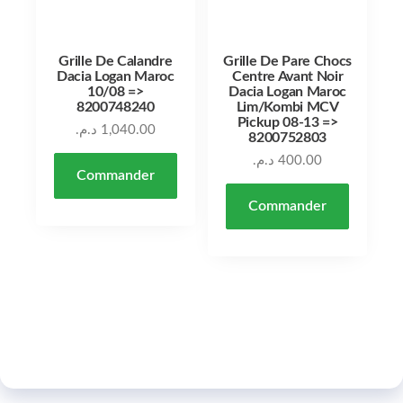
Grille De Calandre
Grille De Pare Chocs
Dacia Logan Maroc
Centre Avant Noir
10/08 =>
Dacia Logan Maroc
8200748240
Lim/Kombi MCV
Pickup 08-13 =>
د.م.
1,040.00
8200752803
د.م.
400.00
Commander
Commander