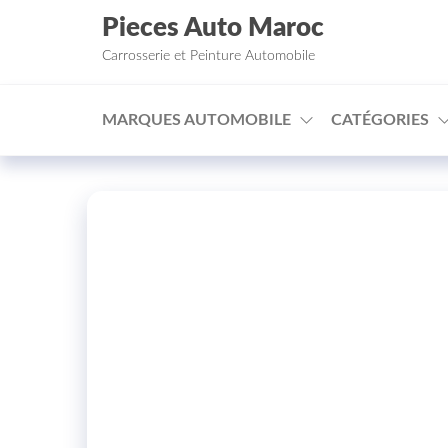
Aller au contenu
Pieces Auto Maroc
Carrosserie et Peinture Automobile
MARQUES AUTOMOBILE
CATÉGORIES