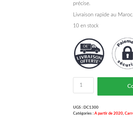
précise.
Livraison rapide au Maroc
10 en stock
quantité de Capot Dacia
C
UGS :
DC1300
Catégories :
A partir de 2020
,
Carr