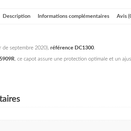
Description
Informations complémentaires
Avis (
r de septembre 2020),
référence DC1300
.
5909R
, ce capot assure une protection optimale et un ajus
aires