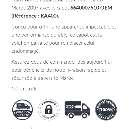
Transformez l’aspect de votre Kia Picanto
Maroc 2007 avec le capot
6640007510 OEM
(Référence : KA400)
.
Conçu pour offrir une apparence impeccable et
une performance durable, ce capot est la
solution parfaite pour remplacer celui
endommagé.
Assurez-vous de commander dès aujourd’hui
pour bénéficier de notre livraison rapide et
sécurisée à travers le Maroc.
10 en stock