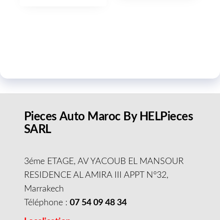
Pieces Auto Maroc By HELPieces
SARL
3éme ETAGE, AV YACOUB EL MANSOUR
RESIDENCE AL AMIRA III APPT N°32,
Marrakech
Téléphone :
07 54 09 48 34