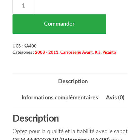
quantité de Capot Kia Picanto Maroc 07 = 664000
Commander
UGS :
KA400
Catégories :
2008 - 2011
,
Carrosserie Avant
,
Kia
,
Picanto
Description
Informations complémentaires
Avis (0)
Description
Optez pour la qualité et la fiabilité avec le capot