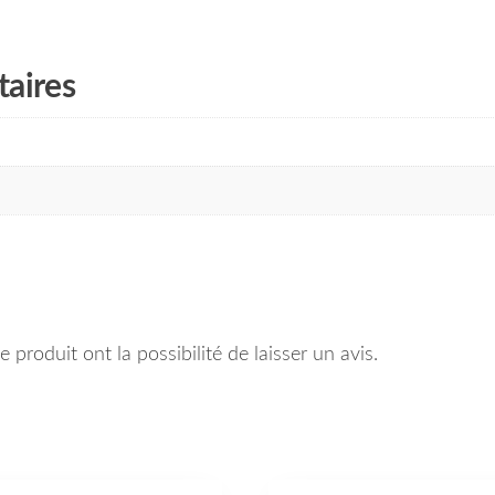
aires
 produit ont la possibilité de laisser un avis.