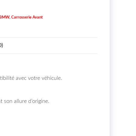
BMW
,
Carrosserie Avant
0)
ibilité avec votre véhicule.
son allure d’origine.