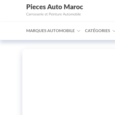
Aller au contenu
Pieces Auto Maroc
Carrosserie et Peinture Automobile
MARQUES AUTOMOBILE
CATÉGORIES