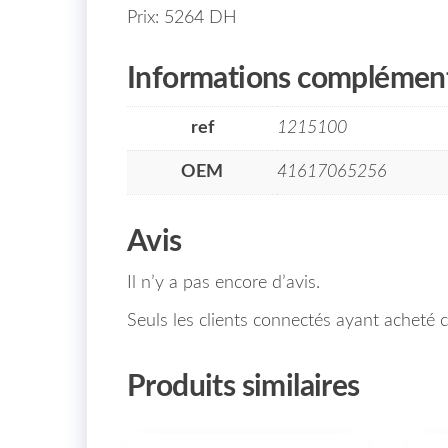
Prix: 5264 DH
Informations complément
ref
1215100
OEM
41617065256
Avis
Il n’y a pas encore d’avis.
Seuls les clients connectés ayant acheté ce
Produits similaires