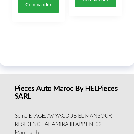
Commander
Pieces Auto Maroc By HELPieces
SARL
3éme ETAGE, AV YACOUB EL MANSOUR
RESIDENCE AL AMIRA III APPT N°32,
Marrakech