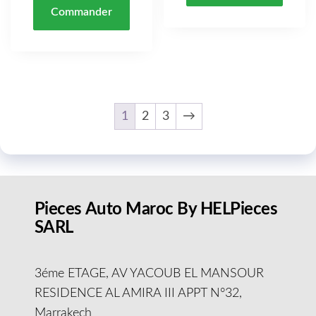
Commander
1
2
3
→
Pieces Auto Maroc By HELPieces
SARL
3éme ETAGE, AV YACOUB EL MANSOUR
RESIDENCE AL AMIRA III APPT N°32,
Marrakech