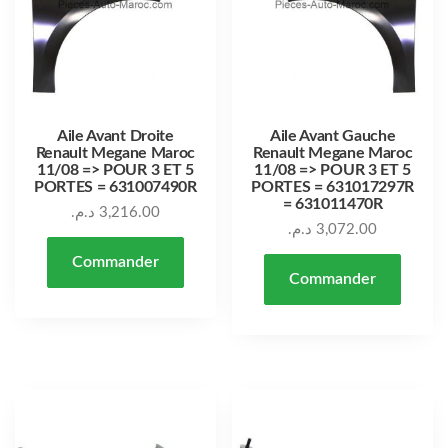
Aile Avant Droite
Aile Avant Gauche
Renault Megane Maroc
Renault Megane Maroc
11/08 => POUR 3 ET 5
11/08 => POUR 3 ET 5
PORTES = 631007490R
PORTES = 631017297R
= 631011470R
د.م.
3,216.00
د.م.
3,072.00
Commander
Commander