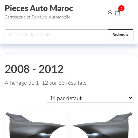
Aller au contenu
Pieces Auto Maroc
0
Carrosserie et Peinture Automobile
Recherche pour :
Recherche
2008 - 2012
Affichage de 1–12 sur 33 résultats