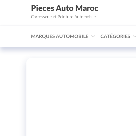
Aller au contenu
Pieces Auto Maroc
Carrosserie et Peinture Automobile
MARQUES AUTOMOBILE
CATÉGORIES