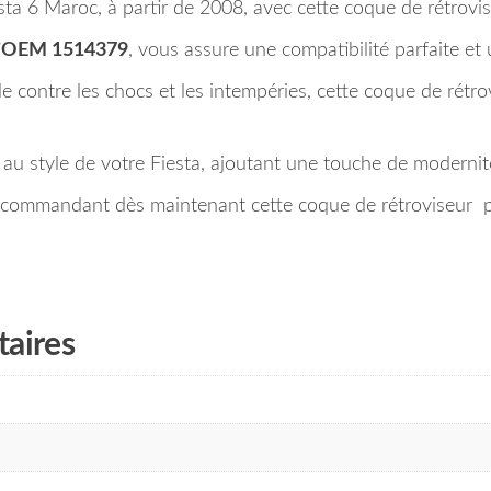
ta 6 Maroc, à partir de 2008, avec cette coque de rétrovis
’OEM 1514379
, vous assure une compatibilité parfaite et 
 contre les chocs et les intempéries, cette coque de rétro
 au style de votre Fiesta, ajoutant une touche de modernit
n commandant dès maintenant cette coque de rétroviseur po
aires