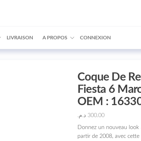
□
LIVRAISON
A PROPOS
CONNEXION
Coque De Ret
Fiesta 6 Mar
OEM : 1633
د.م.
300.00
Donnez un nouveau look à
partir de 2008, avec cette