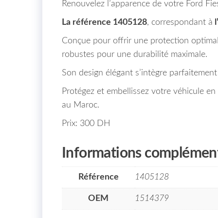
Renouvelez l’apparence de votre Ford Fies
La référence 1405128
, correspondant à
l
Conçue pour offrir une protection optimale
robustes pour une durabilité maximale.
Son design élégant s’intègre parfaitement
Protégez et embellissez votre véhicule e
au Maroc.
Prix: 300 DH
Informations complément
Référence
1405128
OEM
1514379