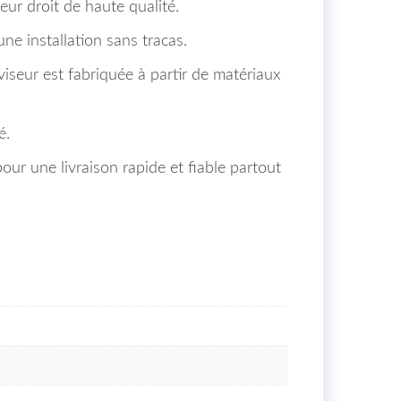
eur droit de haute qualité.
une installation sans tracas.
viseur est fabriquée à partir de matériaux
é.
ur une livraison rapide et fiable partout