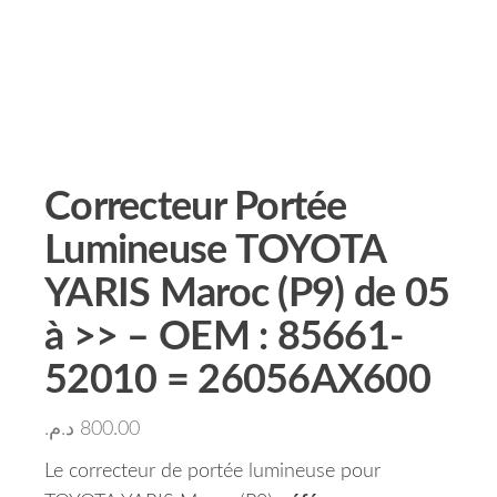
Correcteur Portée
Lumineuse TOYOTA
YARIS Maroc (P9) de 05
à >> – OEM : 85661-
52010 = 26056AX600
د.م.
800.00
Le correcteur de portée lumineuse pour