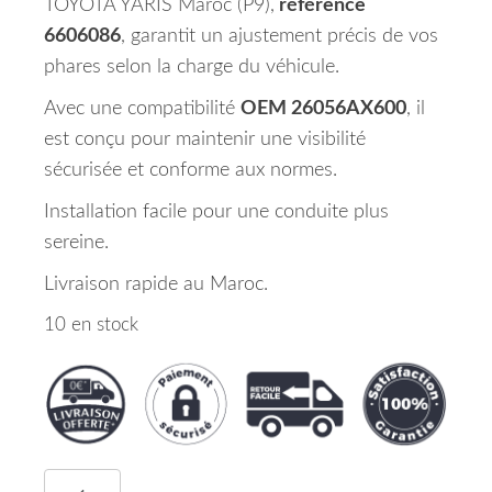
TOYOTA YARIS Maroc (P9),
référence
6606086
, garantit un ajustement précis de vos
phares selon la charge du véhicule.
Avec une compatibilité
OEM 26056AX600
, il
est conçu pour maintenir une visibilité
sécurisée et conforme aux normes.
Installation facile pour une conduite plus
sereine.
Livraison rapide au Maroc.
10 en stock
quantité de Correcteur Portée Lumineuse TOYOTA