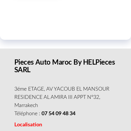
Pieces Auto Maroc By HELPieces
SARL
3éme ETAGE, AV YACOUB EL MANSOUR
RESIDENCE AL AMIRA III APPT N°32,
Marrakech
Téléphone :
07 54 09 48 34
Localisation