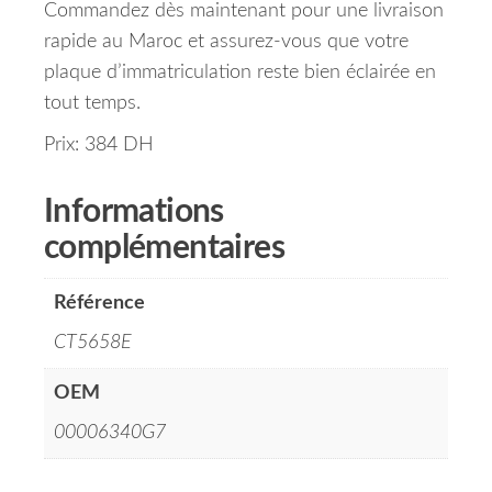
Commandez dès maintenant pour une livraison
rapide au Maroc et assurez-vous que votre
plaque d’immatriculation reste bien éclairée en
tout temps.
Prix: 384 DH
Informations
complémentaires
Référence
CT5658E
OEM
00006340G7