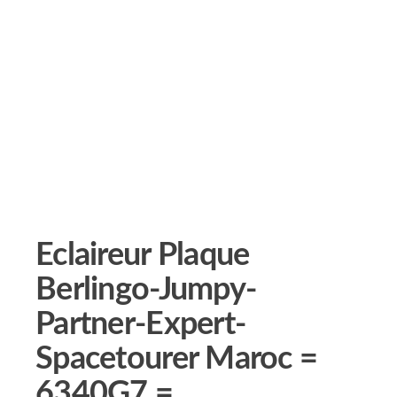
Eclaireur Plaque
Berlingo-Jumpy-
Partner-Expert-
Spacetourer Maroc =
6340G7 =