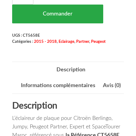
Commander
UGS :
CT5658E
Catégories :
2015 - 2018
,
Eclairage
,
Partner
,
Peugeot
Description
Informations complémentaires
Avis (0)
Description
L’éclaireur de plaque pour Citroën Berlingo,
Jumpy, Peugeot Partner, Expert et SpaceTourer
Maroc, référencé sous
la Référence CT5658E