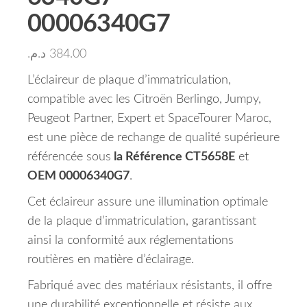
00006340G7
د.م.
384.00
L’éclaireur de plaque d’immatriculation,
compatible avec les Citroën Berlingo, Jumpy,
Peugeot Partner, Expert et SpaceTourer Maroc,
est une pièce de rechange de qualité supérieure
référencée sous
la Référence CT5658E
et
OEM 00006340G7
.
Cet éclaireur assure une illumination optimale
de la plaque d’immatriculation, garantissant
ainsi la conformité aux réglementations
routières en matière d’éclairage.
Fabriqué avec des matériaux résistants, il offre
une durabilité exceptionnelle et résiste aux