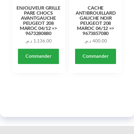
ENJOLIVEUR GRILLE
CACHE
PARE CHOCS
ANTIBROUILLARD
AVANTGAUCHE
GAUCHE NOIR
PEUGEOT 208
PEUGEOT 208
MAROC 04/12 =>
MAROC 04/12 =>
9673280880
9673857080
د.م.
1,136.00
د.م.
400.00
Commander
Commander