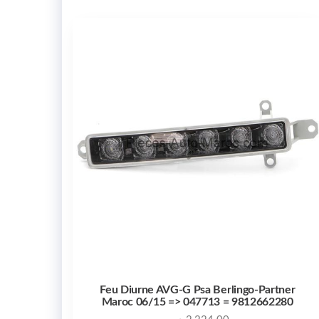
Feu Diurne AVG-G Psa Berlingo-Partner
Maroc 06/15 => 047713 = 9812662280