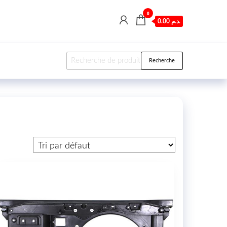
0
0.00 د.م.
Recherche pour :
Recherche