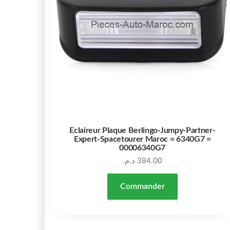
Eclaireur Plaque Berlingo-Jumpy-Partner-
Expert-Spacetourer Maroc = 6340G7 =
00006340G7
د.م.
384.00
Commander