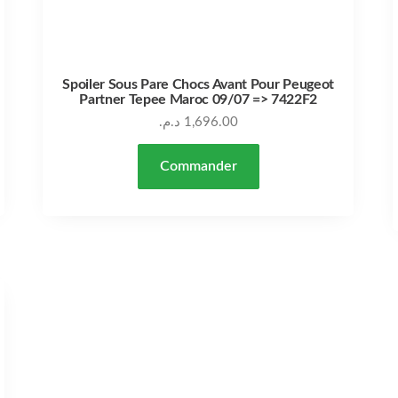
Spoiler Sous Pare Chocs Avant Pour Peugeot
Partner Tepee Maroc 09/07 => 7422F2
د.م.
1,696.00
Commander