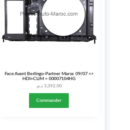
Face Avant Berlingo-Partner Maroc 09/07 =>
HDI+CLIM = 00007104HG
د.م.
3,392.00
Commander