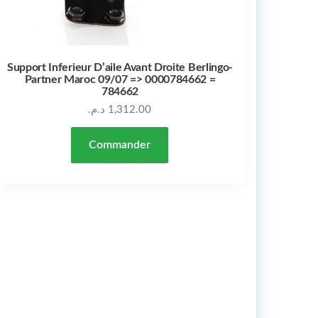
Support Inferieur D’aile Avant Droite Berlingo-
Partner Maroc 09/07 => 0000784662 =
784662
د.م.
1,312.00
Commander