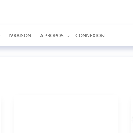
□
LIVRAISON
A PROPOS
CONNEXION