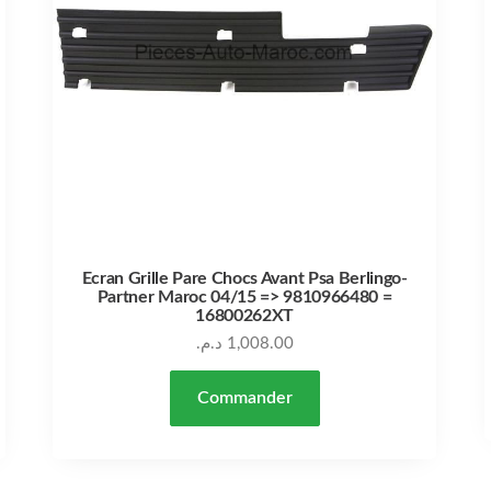
Ecran Grille Pare Chocs Avant Psa Berlingo-
Partner Maroc 04/15 => 9810966480 =
16800262XT
د.م.
1,008.00
Commander