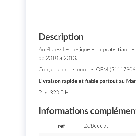
Description
Améliorez l’esthétique et la protection d
de 2010 à 2013.
Conçu selon les normes OEM (51117906198)
Livraison rapide et fiable partout au Ma
Prix: 320 DH
Informations complément
ref
ZUB00030