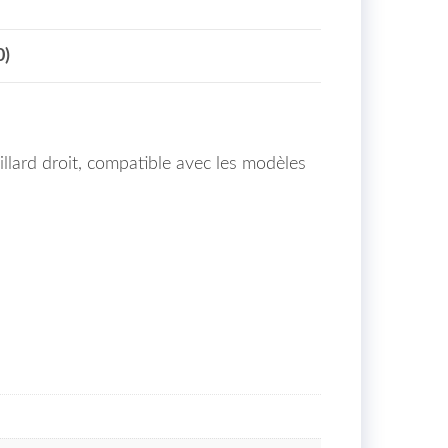
0)
llard droit, compatible avec les modèles