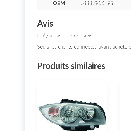
OEM
51117906198
Avis
Il n’y a pas encore d’avis.
Seuls les clients connectés ayant acheté ce
Produits similaires