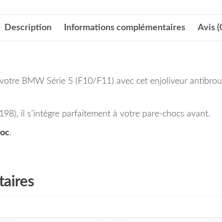
Description
Informations complémentaires
Avis (
e votre BMW Série 5 (F10/F11) avec cet enjoliveur antibroui
, il s’intègre parfaitement à votre pare-chocs avant.
roc
.
aires