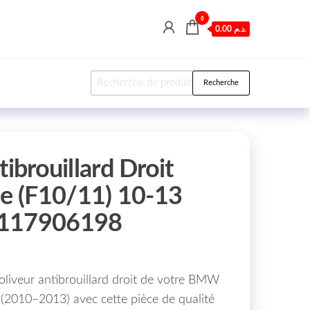
0
0.00 د.م.
Recherche pour :
Recherche
tibrouillard Droit
 (F10/11) 10-13
1117906198
oliveur antibrouillard droit de votre BMW
(2010–2013) avec cette pièce de qualité