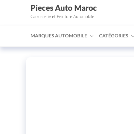
Aller au contenu
Pieces Auto Maroc
Carrosserie et Peinture Automobile
MARQUES AUTOMOBILE
CATÉGORIES