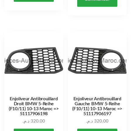
Enjoliveur Antibrouillard
Enjoliveur Antibrouillard
Droit BMW 5-Reihe
Gauche BMW 5-Reihe
(F10/11) 10-13 Maroc =>
(F10/11) 10-13 Maroc =>
51117906198
51117906197
د.م.
320.00
د.م.
320.00