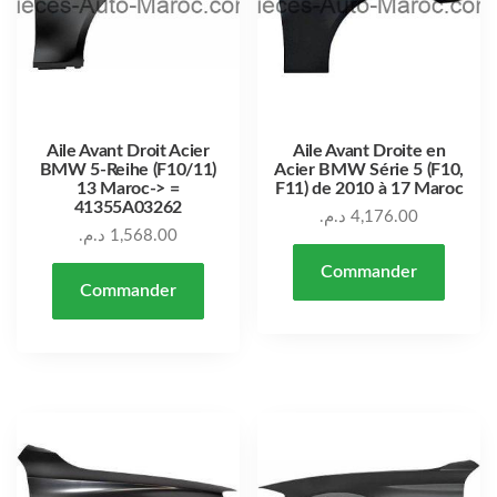
Aile Avant Droit Acier
Aile Avant Droite en
BMW 5-Reihe (F10/11)
Acier BMW Série 5 (F10,
13 Maroc-> =
F11) de 2010 à 17 Maroc
41355A03262
د.م.
4,176.00
د.م.
1,568.00
Commander
Commander