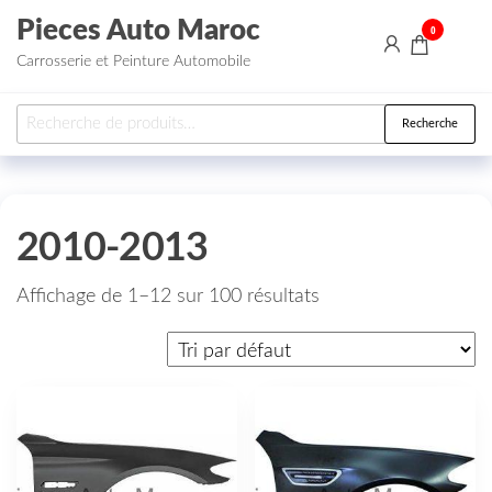
Aller au contenu
Pieces Auto Maroc
0
Carrosserie et Peinture Automobile
Recherche pour :
Recherche
2010-2013
Affichage de 1–12 sur 100 résultats