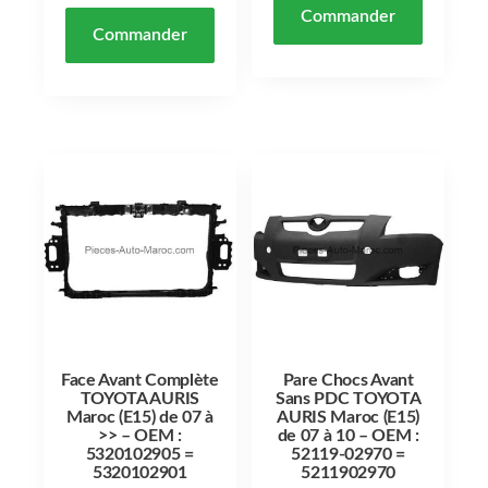
Commander
Commander
Face Avant Complète
Pare Chocs Avant
TOYOTA AURIS
Sans PDC TOYOTA
Maroc (E15) de 07 à
AURIS Maroc (E15)
>> – OEM :
de 07 à 10 – OEM :
5320102905 =
52119-02970 =
5320102901
5211902970