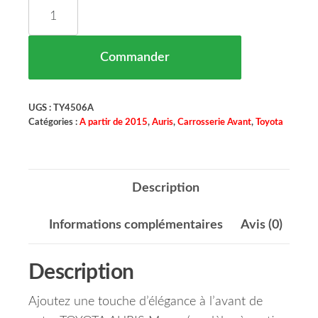
quantité de Enjoliveur Calandre Avant Droit TO
Commander
UGS :
TY4506A
Catégories :
A partir de 2015
,
Auris
,
Carrosserie Avant
,
Toyota
Description
Informations complémentaires
Avis (0)
Description
Ajoutez une touche d’élégance à l’avant de