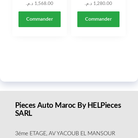
د.م.
1,568.00
د.م.
1,280.00
Commander
Commander
Pieces Auto Maroc By HELPieces
SARL
3éme ETAGE, AV YACOUB EL MANSOUR