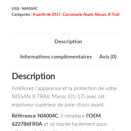
UGS :
NI4004C
Catégories :
A partir de 2017
,
Carrosserie Avant
,
Nissan
,
X-Trail
Description
Informations complémentaires
Avis (0)
Description
Améliorez l’apparence et la protection de votre
NISSAN X-TRAIL Maroc (01/17) avec cet
enjoliveur supérieur de pare-chocs avant.
Référence
NI4004C
, il remplace
l’OEM
622786FR0A
et se monte facilement pour