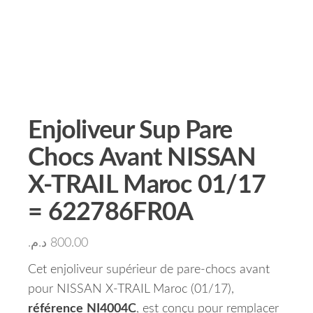
Enjoliveur Sup Pare
Chocs Avant NISSAN
X-TRAIL Maroc 01/17
= 622786FR0A
د.م.
800.00
Cet enjoliveur supérieur de pare-chocs avant
pour NISSAN X-TRAIL Maroc (01/17),
référence
NI4004C
, est conçu pour remplacer