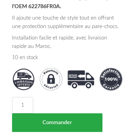
l’OEM 622786FR0A.
Il ajoute une touche de style tout en offrant
une protection supplémentaire au pare-chocs.
Installation facile et rapide, avec livraison
rapide au Maroc.
10 en stock
quantité de Enjoliveur Sup Pare Chocs Avant NI
Commander