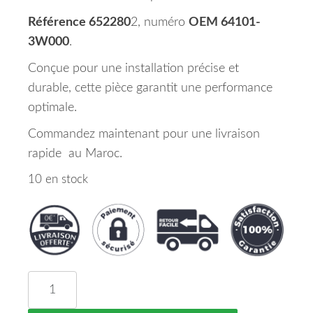
Référence 652280
2, numéro
OEM 64101-
3W000
.
Conçue pour une installation précise et
durable, cette pièce garantit une performance
optimale.
Commandez maintenant pour une livraison
rapide au Maroc.
10 en stock
quantité de Face Avant Complete Kia Sportage Ma