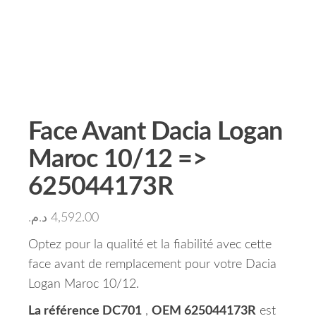
Face Avant Dacia Logan
Maroc 10/12 =>
625044173R
د.م.
4,592.00
Optez pour la qualité et la fiabilité avec cette
face avant de remplacement pour votre Dacia
Logan Maroc 10/12.
La référence DC701
,
OEM 625044173R
est