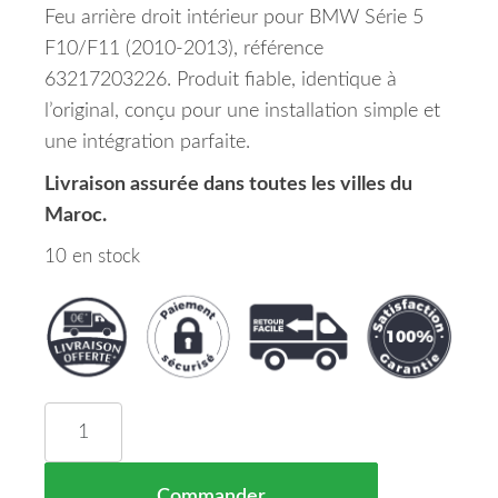
Feu arrière droit intérieur pour BMW Série 5
F10/F11 (2010-2013), référence
63217203226. Produit fiable, identique à
l’original, conçu pour une installation simple et
une intégration parfaite.
Livraison assurée dans toutes les villes du
Maroc.
10 en stock
quantité de Feu Arrière Droit Partie Intérieur B
Commander