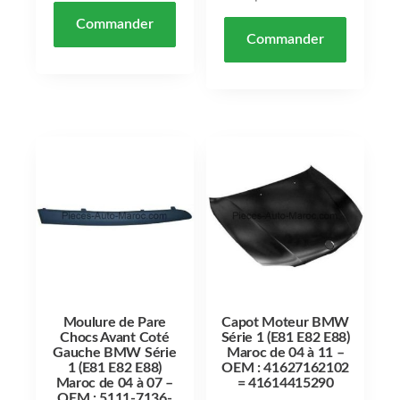
Commander
Commander
Moulure de Pare
Capot Moteur BMW
Chocs Avant Coté
Série 1 (E81 E82 E88)
Gauche BMW Série
Maroc de 04 à 11 –
1 (E81 E82 E88)
OEM : 41627162102
Maroc de 04 à 07 –
= 41614415290
OEM : 5111-7136-