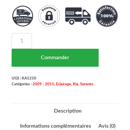
quantité de Feu Arriere Droit Kia Sorento Maroc 
Commander
UGS :
KA1250
Catégories :
2009 - 2015
,
Eclairage
,
Kia
,
Sorento
Description
Informations complémentaires
Avis (0)