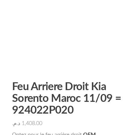
Feu Arriere Droit Kia
Sorento Maroc 11/09 =
924022P020
د.م.
1,408.00