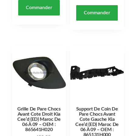
Commander
Commander
Grille De Pare Chocs
Support De Coin De
Avant Cote Droit Kia
Pare Chocs Avant
Cee’d (ED) Maroc De
Cote Gauche Kia
06 À 09 – OEM :
Cee’d (ED) Maroc De
865641H020
06 À 09 – OEM :
865131H000