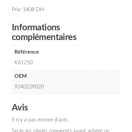
Prix: 1408 DH
Informations
complémentaires
Référence
KA1250
OEM
924022P020
Avis
Il n’y a pas encore d’avis.
Seuls les clients connectés ayant acheté ce