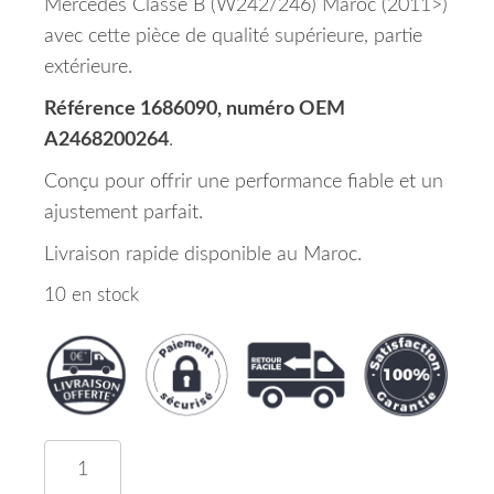
Mercedes Classe B (W242/246) Maroc (2011>)
avec cette pièce de qualité supérieure, partie
extérieure.
Référence 1686090, numéro OEM
A2468200264
.
Conçu pour offrir une performance fiable et un
ajustement parfait.
Livraison rapide disponible au Maroc.
10 en stock
quantité de Feu Arriere Droit Partie Exterieur M