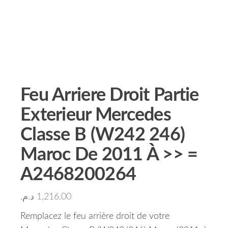
Feu Arriere Droit Partie
Exterieur Mercedes
Classe B (W242 246)
Maroc De 2011 À >> =
A2468200264
د.م.
1,216.00
Remplacez le feu arrière droit de votre