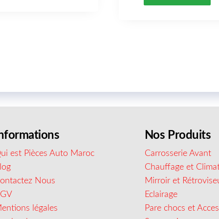
nformations
Nos Produits
ui est Pièces Auto Maroc
Carrosserie Avant
log
Chauffage et Climat
ontactez Nous
Mirroir et Rétrovise
CGV
Eclairage
entions légales
Pare chocs et Acces