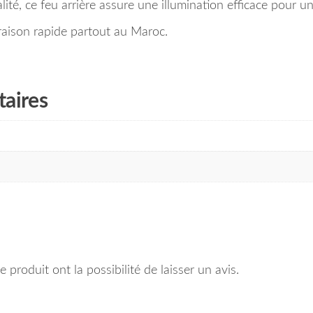
ité, ce feu arrière assure une illumination efficace pour un
aison rapide partout au Maroc.
aires
 produit ont la possibilité de laisser un avis.