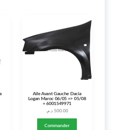
a
Aile Avant Gauche Dacia
Logan Maroc 06/05 => 05/08
= 6001549971
د.م.
500.00
Commander