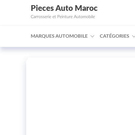
Aller au contenu
Pieces Auto Maroc
Carrosserie et Peinture Automobile
MARQUES AUTOMOBILE
CATÉGORIES