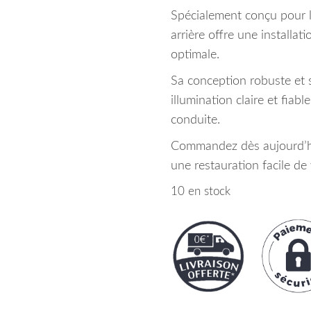
Spécialement conçu pour 
arrière offre une installa
optimale.
Sa conception robuste et s
illumination claire et fiabl
conduite.
Commandez dès aujourd’hu
une restauration facile de 
10 en stock