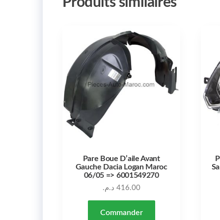
Produits similaires
Pare Boue D’aile Avant
P
Gauche Dacia Logan Maroc
Sa
06/05 => 6001549270
د.م.
416.00
Commander