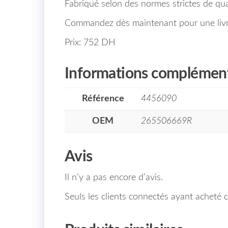
Fabriqué selon des normes strictes de qual
Commandez dès maintenant pour une livr
Prix: 752 DH
Informations complément
Référence
4456090
OEM
265506669R
Avis
Il n’y a pas encore d’avis.
Seuls les clients connectés ayant acheté ce