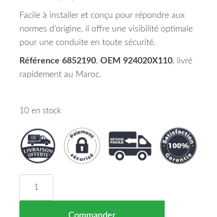
Facile à installer et conçu pour répondre aux
normes d’origine, il offre une visibilité optimale
pour une conduite en toute sécurité.
Référence
6852190
,
OEM
924020X110
, livré
rapidement au Maroc.
10 en stock
quantité de Feu Arrière Droit W16W HYUNDAI I10
Commander