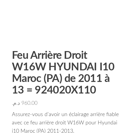
Feu Arrière Droit
W16W HYUNDAI I10
Maroc (PA) de 2011 à
13 = 924020X110
د.م.
960.00
Assurez-vous d’avoir un éclairage arrière fiable
avec ce feu arrière droit W16W pour Hyundai
i10 Maroc (PA) 2011-2013.