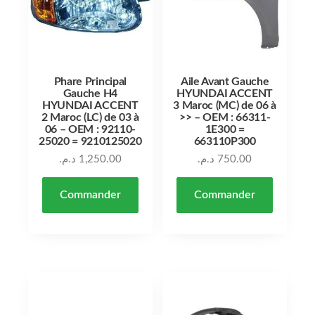
Phare Principal
Aile Avant Gauche
Gauche H4
HYUNDAI ACCENT
HYUNDAI ACCENT
3 Maroc (MC) de 06 à
2 Maroc (LC) de 03 à
>> – OEM : 66311-
06 – OEM : 92110-
1E300 =
25020 = 9210125020
663110P300
د.م.
1,250.00
د.م.
750.00
Commander
Commander