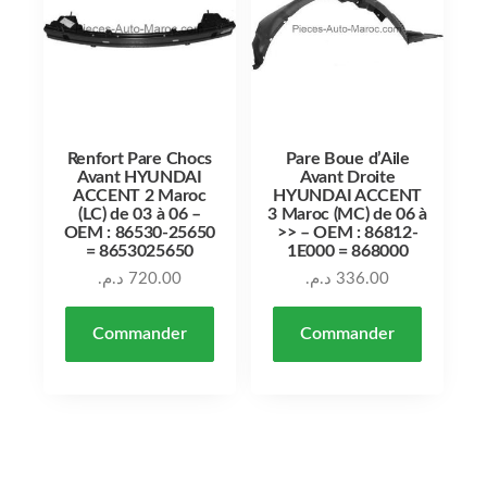
Renfort Pare Chocs
Pare Boue d’Aile
Avant HYUNDAI
Avant Droite
ACCENT 2 Maroc
HYUNDAI ACCENT
(LC) de 03 à 06 –
3 Maroc (MC) de 06 à
OEM : 86530-25650
>> – OEM : 86812-
= 8653025650
1E000 = 868000
د.م.
720.00
د.م.
336.00
Commander
Commander