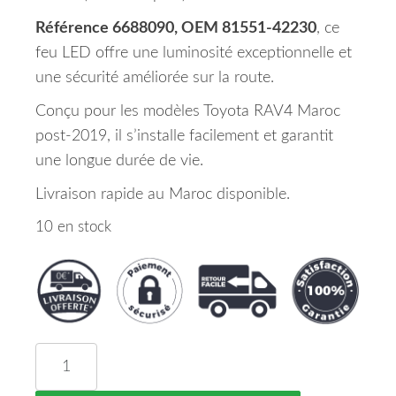
Référence 6688090, OEM 81551-42230
, ce
feu LED offre une luminosité exceptionnelle et
une sécurité améliorée sur la route.
Conçu pour les modèles Toyota RAV4 Maroc
post-2019, il s’installe facilement et garantit
une longue durée de vie.
Livraison rapide au Maroc disponible.
10 en stock
quantité de Feu Arrière Droit WY21 W LED Toyot