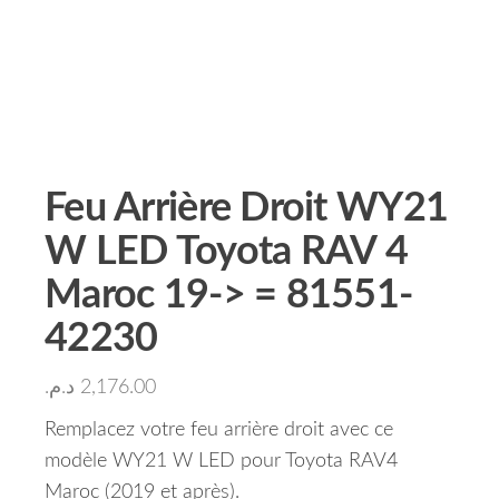
Feu Arrière Droit WY21
W LED Toyota RAV 4
Maroc 19-> = 81551-
42230
د.م.
2,176.00
Remplacez votre feu arrière droit avec ce
modèle WY21 W LED pour Toyota RAV4
Maroc (2019 et après).