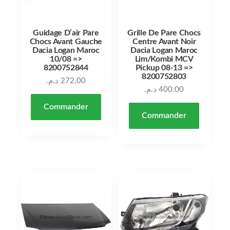
Guidage D’air Pare
Grille De Pare Chocs
Chocs Avant Gauche
Centre Avant Noir
Dacia Logan Maroc
Dacia Logan Maroc
10/08 =>
Lim/Kombi MCV
8200752844
Pickup 08-13 =>
8200752803
د.م.
272.00
د.م.
400.00
Commander
Commander