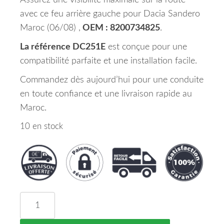
Assurez une visibilité maximale sur la route
avec ce feu arrière gauche pour Dacia Sandero
Maroc (06/08) ,
OEM : 8200734825
.
La référence DC251E
est conçue pour une
compatibilité parfaite et une installation facile.
Commandez dès aujourd’hui pour une conduite
en toute confiance et une livraison rapide au
Maroc.
10 en stock
quantité de Feu Arriere Gauche Dacia Sandero Ma