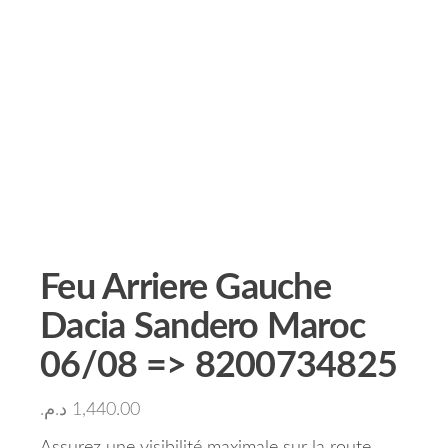
Feu Arriere Gauche
Dacia Sandero Maroc
06/08 => 8200734825
د.م.
1,440.00