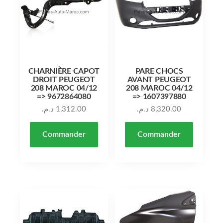
CHARNIÈRE CAPOT
PARE CHOCS
DROIT PEUGEOT
AVANT PEUGEOT
208 MAROC 04/12
208 MAROC 04/12
=> 9672864080
=> 1607397880
د.م.
1,312.00
د.م.
8,320.00
Commander
Commander