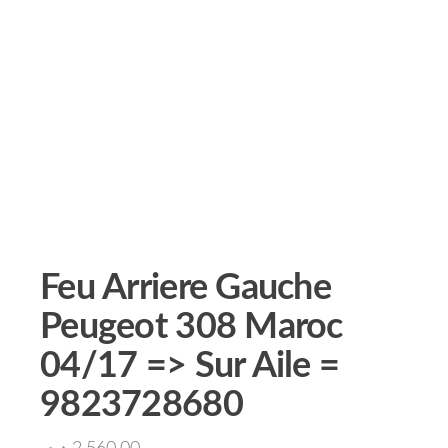
Feu Arriere Gauche
Peugeot 308 Maroc
04/17 => Sur Aile =
9823728680