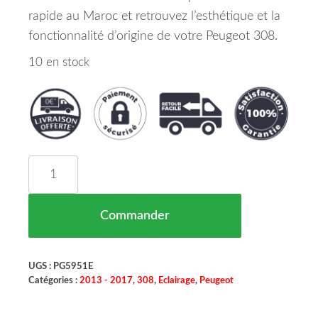
rapide au Maroc et retrouvez l’esthétique et la
fonctionnalité d’origine de votre Peugeot 308.
10 en stock
quantité de Feu Arriere Gauche Peugeot 308 Maro
Commander
UGS :
PG5951E
Catégories :
2013 - 2017
,
308
,
Eclairage
,
Peugeot