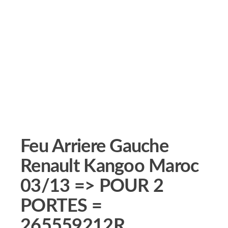
Feu Arriere Gauche
Renault Kangoo Maroc
03/13 => POUR 2
PORTES =
265559212R