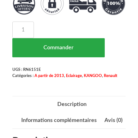
quantité de Feu Arriere Gauche Renault Kangoo
Commander
UGS :
RN6151E
Catégories :
A partir de 2013
,
Eclairage
,
KANGOO
,
Renault
Description
Informations complémentaires
Avis (0)