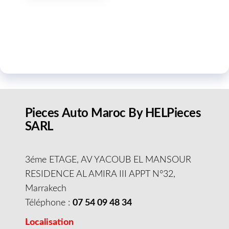
Pieces Auto Maroc By HELPieces
SARL
3éme ETAGE, AV YACOUB EL MANSOUR
RESIDENCE AL AMIRA III APPT N°32,
Marrakech
Téléphone :
07 54 09 48 34
Localisation