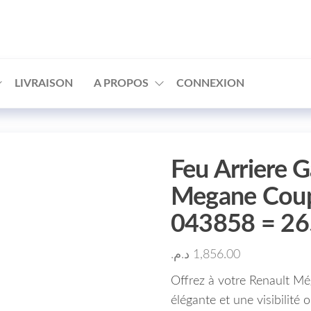
□
LIVRAISON
A PROPOS
CONNEXION
Feu Arriere 
Megane Coup
043858 = 2
د.م.
1,856.00
Offrez à votre Renault 
élégante et une visibilité 