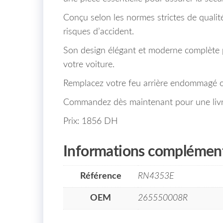
Conçu selon les normes strictes de qualité 
risques d’accident.
Son design élégant et moderne complète p
votre voiture.
Remplacez votre feu arrière endommagé ou
Commandez dès maintenant pour une livrai
Prix: 1856 DH
Informations complément
Référence
RN4353E
OEM
265550008R