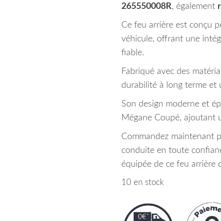
265550008R
, également
Ce feu arrière est conçu p
véhicule, offrant une int
fiable.
Fabriqué avec des matériau
durabilité à long terme et
Son design moderne et épu
Mégane Coupé, ajoutant un
Commandez maintenant pou
conduite en toute confia
équipée de ce feu arrière 
10 en stock