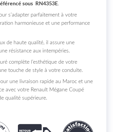
référencé sous RN4353E
.
our s’adapter parfaitement à votre
égration harmonieuse et une performance
x de haute qualité, il assure une
 une résistance aux intempéries.
ré complète l’esthétique de votre
e touche de style à votre conduite.
r une livraison rapide au Maroc et une
nce avec votre Renault Mégane Coupé
de qualité supérieure.