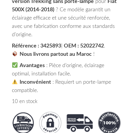
version Trekking sans porte-lampe
pour
Fiat
500X (2014-2018)
? Ce modèle garantit un
éclairage efficace et une sécurité renforcée,
avec une fabrication conforme aux standards
d’origine.
Référence : 3425893
|
OEM : 52022742
.
Nous livrons partout au Maroc
!
Avantages
: Pièce d’origine, éclairage
optimal, installation facile.
Inconvénient
: Requiert un porte-lampe
compatible.
10 en stock