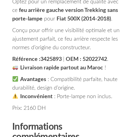
Optez pour un remplacement de qualité avec
ce
feu arrière gauche version Trekking sans
porte-lampe
pour
Fiat 500X (2014-2018)
.
Conçu pour offrir une visibilité optimale et un
ajustement parfait, ce feu arrière respecte les
normes d’origine du constructeur.
Référence :3425893
|
OEM : 52022742
.
Livraison rapide partout au Maroc
!
Avantages
: Compatibilité parfaite, haute
durabilité, design d’origine.
Inconvénient
: Porte-lampe non inclus.
Prix: 2160 DH
Informations