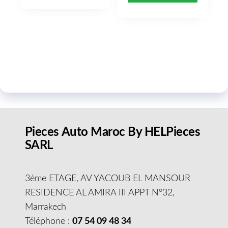
Pieces Auto Maroc By HELPieces
SARL
3éme ETAGE, AV YACOUB EL MANSOUR
RESIDENCE AL AMIRA III APPT N°32,
Marrakech
Téléphone :
07 54 09 48 34