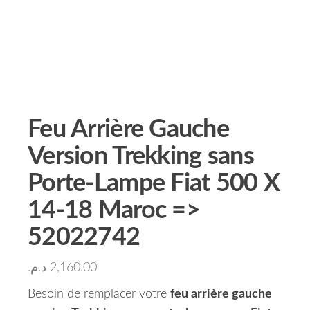
Feu Arrière Gauche
Version Trekking sans
Porte-Lampe Fiat 500 X
14-18 Maroc =>
52022742
د.م.
2,160.00
Besoin de remplacer votre
feu arrière gauche