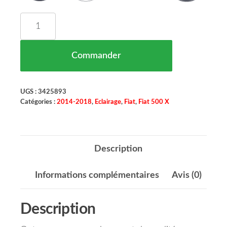
quantité de Feu Arrière Gauche Version Trekking 
Commander
UGS :
3425893
Catégories :
2014-2018
,
Eclairage
,
Fiat
,
Fiat 500 X
Description
Informations complémentaires
Avis (0)
Description