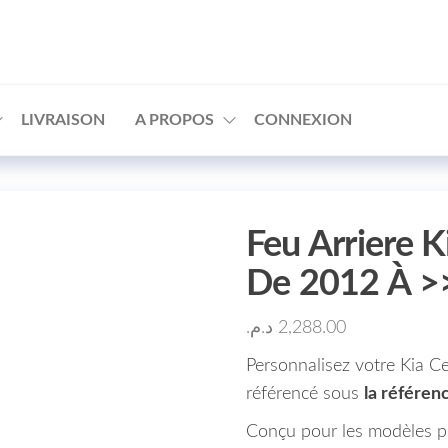
□
LIVRAISON
A PROPOS
CONNEXION
Feu Arriere K
De 2012 À >
د.م.
2,288.00
Personnalisez votre Kia Ce
référencé sous
la référe
Conçu pour les modèles pro