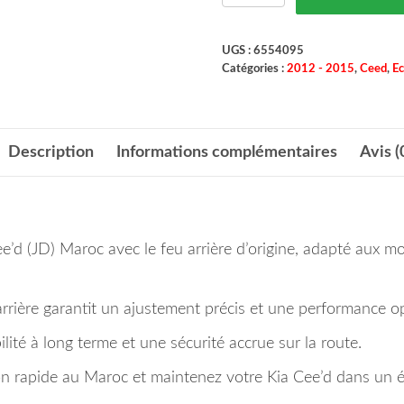
UGS :
6554095
Catégories :
2012 - 2015
,
Ceed
,
Ec
Description
Informations complémentaires
Avis (
Cee’d (JD) Maroc avec le feu arrière d’origine, adapté aux m
 arrière garantit un ajustement précis et une performance o
ité à long terme et une sécurité accrue sur la route.
 rapide au Maroc et maintenez votre Kia Cee’d dans un é