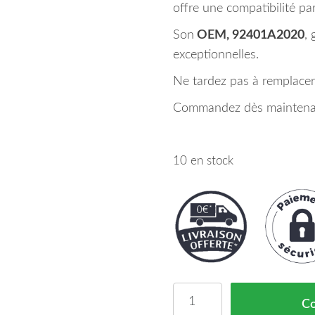
offre une compatibilité par
Son
OEM, 92401A2020
, 
exceptionnelles.
Ne tardez pas à remplacer
Commandez dès maintenant
10 en stock
quantité de Feu Arriere 
C