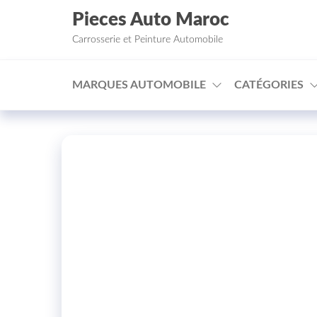
Aller au contenu
Pieces Auto Maroc
Carrosserie et Peinture Automobile
MARQUES AUTOMOBILE
CATÉGORIES