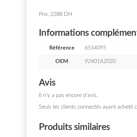
Prix: 2288 DH
Informations complément
Référence
6554095
OEM
92401A2020
Avis
Il n’y a pas encore d’avis.
Seuls les clients connectés ayant acheté ce
Produits similaires