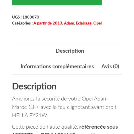
UGS :
1800070
Catégories :
A partir de 2013
,
Adam
,
Eclairage
,
Opel
Description
Informations complémentaires
Avis (0)
Description
Améliorez la sécurité de votre Opel Adam
Maroc 13-> avec le feu clignotant avant droit
HELLA PY21W.
Cette pièce de haute qualité,
référencée sous