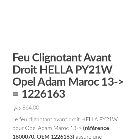
Feu Clignotant Avant
Droit HELLA PY21W
Opel Adam Maroc 13->
= 1226163
د.م.
864.00
Le feu clignotant avant droit HELLA PY21W
pour Opel Adam Maroc 13->
(référence
1800070, OEM 1226163)
assure une