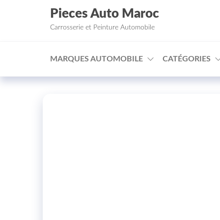
Aller au contenu
Pieces Auto Maroc
Carrosserie et Peinture Automobile
MARQUES AUTOMOBILE
CATÉGORIES