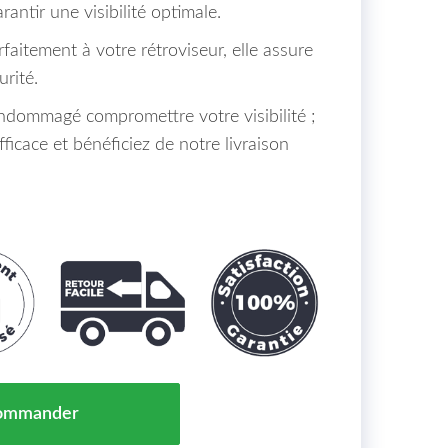
rantir une visibilité optimale.
aitement à votre rétroviseur, elle assure
rité.
endommagé compromettre votre visibilité ;
fficace et bénéficiez de notre livraison
viseur Gauche SEAT IBIZA Maroc 02/17 = 5F0857521A
ommander