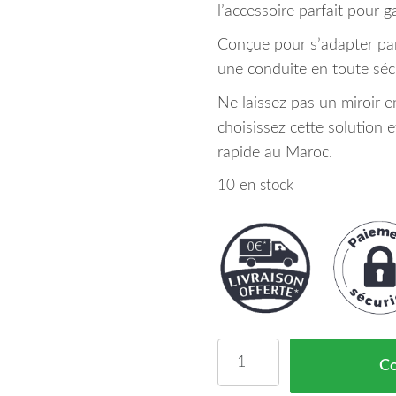
l’accessoire parfait pour ga
Conçue pour s’adapter parf
une conduite en toute sécu
Ne laissez pas un miroir 
choisissez cette solution e
rapide au Maroc.
10 en stock
quantité de Glace Rétro
C