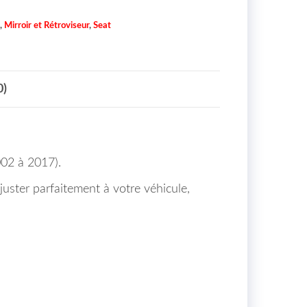
,
Mirroir et Rétroviseur
,
Seat
0)
002 à 2017).
ajuster parfaitement à votre véhicule,