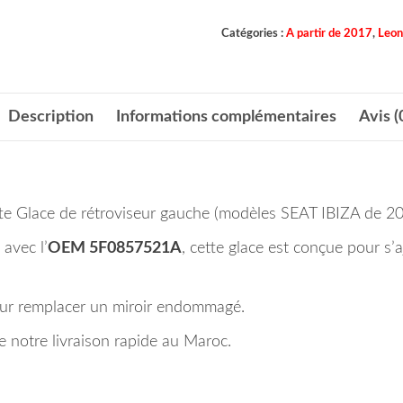
Catégories :
A partir de 2017
,
Leon
Description
Informations complémentaires
Avis (
ette Glace de rétroviseur gauche (modèles SEAT IBIZA de 2
avec l’
OEM 5F0857521A
, cette glace est conçue pour s’
l pour remplacer un miroir endommagé.
 notre livraison rapide au Maroc.