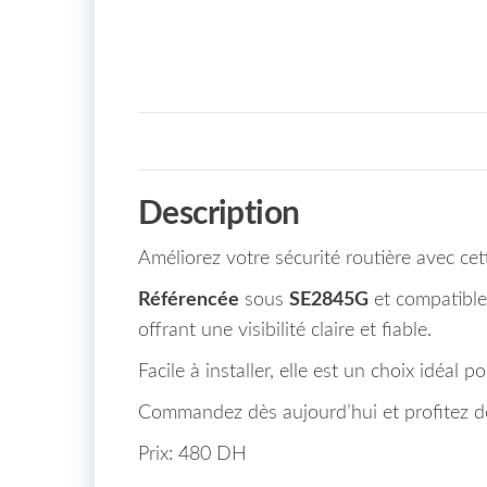
Description
Améliorez votre sécurité routière avec c
Référencée
sous
SE2845G
et compatible 
offrant une visibilité claire et fiable.
Facile à installer, elle est un choix idéa
Commandez dès aujourd’hui et profitez de
Prix: 480 DH