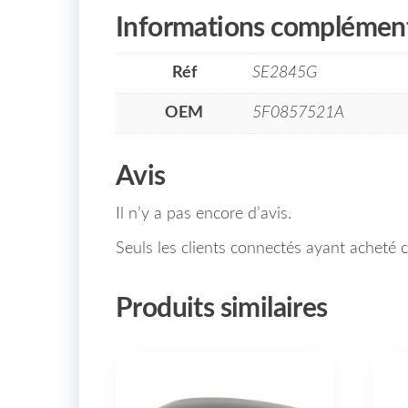
Informations complément
Réf
SE2845G
OEM
5F0857521A
Avis
Il n’y a pas encore d’avis.
Seuls les clients connectés ayant acheté ce
Produits similaires