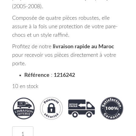
(2005-2008).
Composée de quatre pièces robustes, elle
assure à la fois une protection de votre pare-
chocs et un style raffiné.
Profitez de notre
livraison rapide au Maroc
pour recevoir vos pièces directement à votre
porte.
Référence
:
1216242
10 en stock
quantité de Grille Centrale de Pare Chocs Avant 4