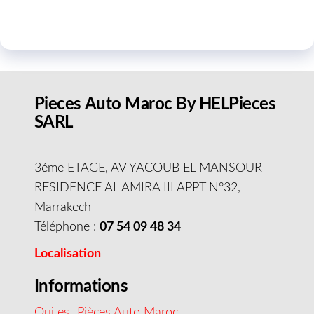
Pieces Auto Maroc By HELPieces
SARL
3éme ETAGE, AV YACOUB EL MANSOUR
RESIDENCE AL AMIRA III APPT N°32,
Marrakech
Téléphone :
07 54 09 48 34
Localisation
Informations
Qui est Pièces Auto Maroc