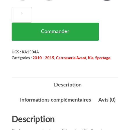
quantité de Grille Centrale Pare Chocs Avant Kia
Commander
UGS :
KA1504A
Catégories :
2010 - 2015
,
Carrosserie Avant
,
Kia
,
Sportage
Description
Informations complémentaires
Avis (0)
Description