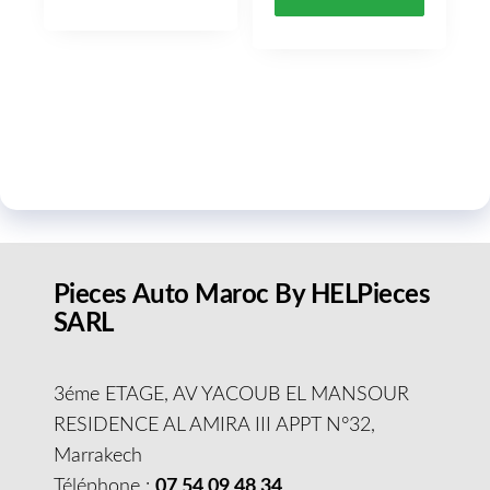
Pieces Auto Maroc By HELPieces
SARL
3éme ETAGE, AV YACOUB EL MANSOUR
RESIDENCE AL AMIRA III APPT N°32,
Marrakech
Téléphone :
07 54 09 48 34