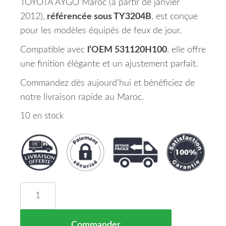
TOYOTA AYGO Maroc (à partir de janvier
2012),
référencée sous TY3204B
, est conçue
pour les modèles équipés de feux de jour.
Compatible avec
l’OEM 531120H100
, elle offre
une finition élégante et un ajustement parfait.
Commandez dès aujourd’hui et bénéficiez de
notre livraison rapide au Maroc.
10 en stock
quantité de Grille Centrale Pare Chocs Avant TO
Commander