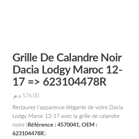
Grille De Calandre Noir
Dacia Lodgy Maroc 12-
17 => 623104478R
د.م.
576.00
Restaurez l’apparence élégante de votre Dacia
Lodgy Maroc 12-17 avec la grille de calandre
noire (
Référence : 4570041, OEM :
623104478R
).