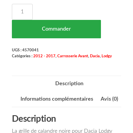
quantité de Grille De Calandre Noir Dacia Lodgy 
Commander
UGS :
4570041
Catégories :
2012 - 2017
,
Carrosserie Avant
,
Dacia
,
Lodgy
Description
Informations complémentaires
Avis (0)
Description
La grille de calandre noire pour Dacia Lodgy