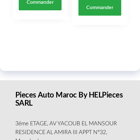
Commander
Commander
Pieces Auto Maroc By HELPieces
SARL
3éme ETAGE, AV YACOUB EL MANSOUR
RESIDENCE AL AMIRA III APPT N°32,