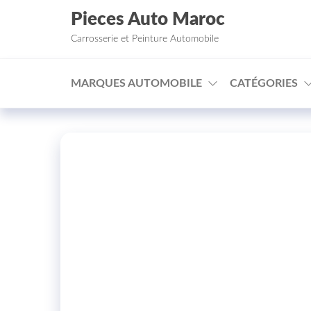
Aller au contenu
Pieces Auto Maroc
Carrosserie et Peinture Automobile
MARQUES AUTOMOBILE
CATÉGORIES