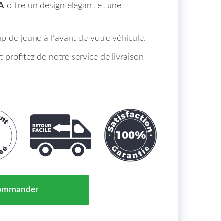
A
offre un design élégant et une
 de jeune à l’avant de votre véhicule.
profitez de notre service de livraison
Calandre TOYOTA AYGO Maroc 06/14 => 531140H010
ommander