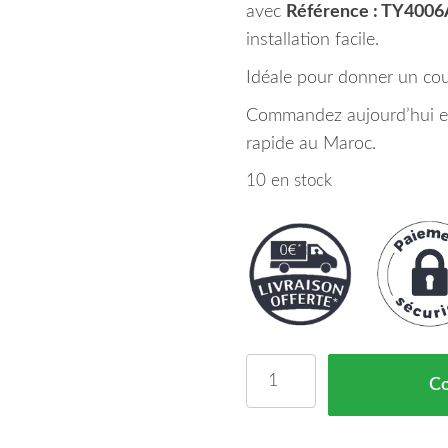
avec
Référence : TY4006
installation facile.
Idéale pour donner un coup
Commandez aujourd’hui et 
rapide au Maroc.
10 en stock
quantité de Grille de 
C