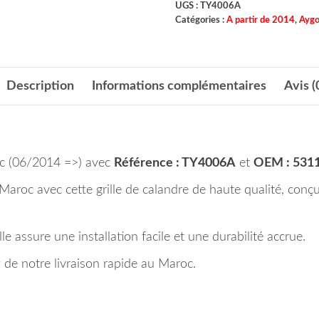
UGS :
TY4006A
Catégories :
A partir de 2014
,
Ayg
Description
Informations complémentaires
Avis (
oc (06/2014 =>) avec
Référence : TY4006A
et
OEM : 531
aroc avec cette grille de calandre de haute qualité, conçu
e assure une installation facile et une durabilité accrue.
de notre livraison rapide au Maroc.