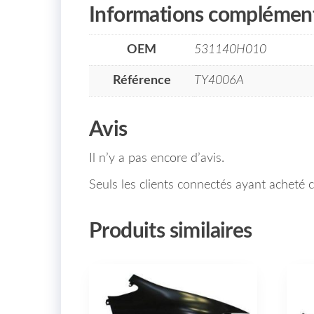
Informations complément
OEM
531140H010
Référence
TY4006A
Avis
Il n’y a pas encore d’avis.
Seuls les clients connectés ayant acheté ce
Produits similaires