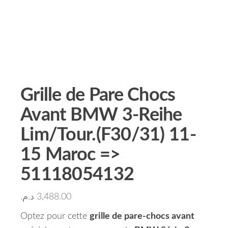
Grille de Pare Chocs
Avant BMW 3-Reihe
Lim/Tour.(F30/31) 11-
15 Maroc =>
51118054132
د.م.
3,488.00
Optez pour cette
grille de pare-chocs avant