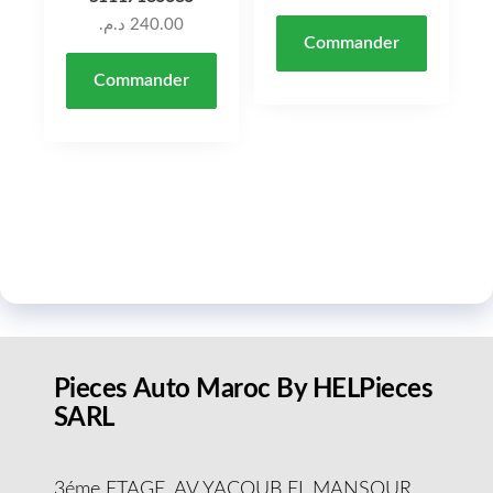
د.م.
240.00
Commander
Commander
Pieces Auto Maroc By HELPieces
SARL
3éme ETAGE, AV YACOUB EL MANSOUR