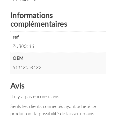
Prix: 3488 DH
Informations
complémentaires
ref
ZUB00113
OEM
51118054132
Avis
Il n’y a pas encore d’avis.
Seuls les clients connectés ayant acheté ce
produit ont la possibilité de laisser un avis.