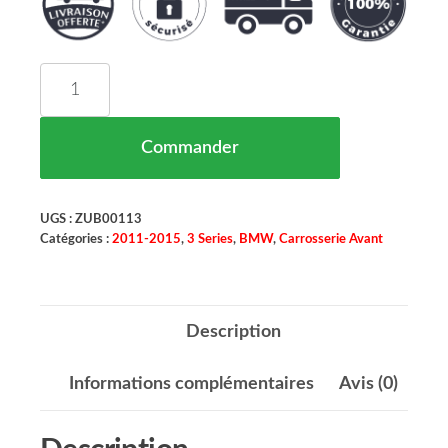
quantité de Grille de Pare Chocs Avant BMW 3-Re
Commander
UGS :
ZUB00113
Catégories :
2011-2015
,
3 Series
,
BMW
,
Carrosserie Avant
Description
Informations complémentaires
Avis (0)