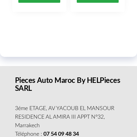
Pieces Auto Maroc By HELPieces
SARL
3éme ETAGE, AV YACOUB EL MANSOUR
RESIDENCE AL AMIRA III APPT N°32,
Marrakech
Téléphone :
07 54 09 48 34