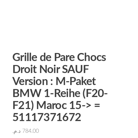
Grille de Pare Chocs
Droit Noir SAUF
Version : M-Paket
BMW 1-Reihe (F20-
F21) Maroc 15-> =
51117371672
د.م.
784.00