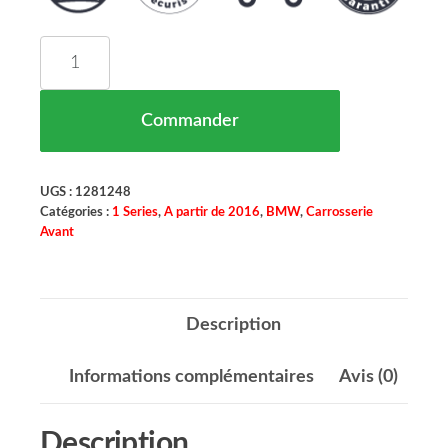
quantité de Grille de Pare Chocs Droit Noir SAU
Commander
UGS :
1281248
Catégories :
1 Series
,
A partir de 2016
,
BMW
,
Carrosserie
Avant
Description
Informations complémentaires
Avis (0)
Description