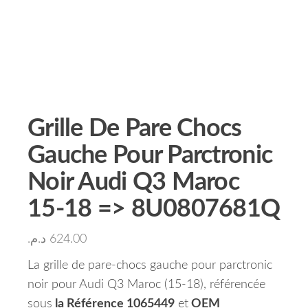
Grille De Pare Chocs
Gauche Pour Parctronic
Noir Audi Q3 Maroc
15-18 => 8U0807681Q
د.م.
624.00
La grille de pare-chocs gauche pour parctronic
noir pour Audi Q3 Maroc (15-18), référencée
sous
la Référence 1065449
et
OEM