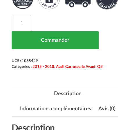
quantité de Grille De Pare Chocs Gauche Pour Pa
Commander
UGS :
1065449
Catégories :
2015 - 2018
,
Audi
,
Carrosserie Avant
,
Q3
Description
Informations complémentaires
Avis (0)
Description