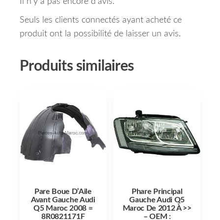
Il n’y a pas encore d’avis.
Seuls les clients connectés ayant acheté ce
produit ont la possibilité de laisser un avis.
Produits similaires
Pare Boue D’Aile
Phare Principal
Avant Gauche Audi
Gauche Audi Q5
Q5 Maroc 2008 =
Maroc De 2012 À >>
8R0821171F
– OEM :