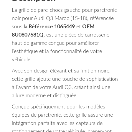
La grille de pare-chocs gauche pour parctronic
noir pour Audi Q3 Maroc (15-18), référencée
sous
la Référence 1065449
et
OEM
8U0807681Q
, est une pièce de carrosserie
haut de gamme conçue pour améliorer
l’esthétique et la fonctionnalité de votre
véhicule.
Avec son design élégant et sa finition noire,
cette grille ajoute une touche de sophistication
à l’avant de votre Audi Q3, créant ainsi une
allure moderne et distinguée.
Conçue spécifiquement pour les modèles
équipés de parctronic, cette grille assure une
intégration parfaite avec les capteurs de
stationnement de votre véhicule, préservant