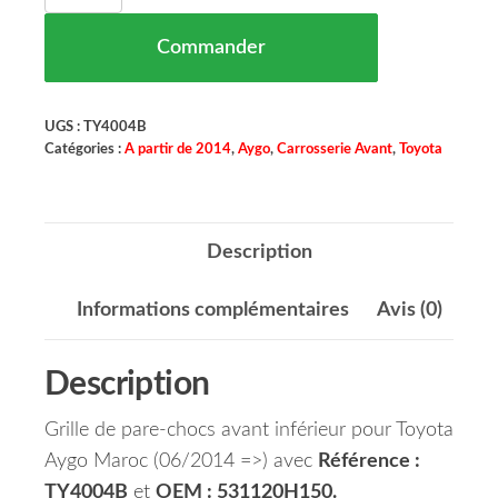
Commander
UGS :
TY4004B
Catégories :
A partir de 2014
,
Aygo
,
Carrosserie Avant
,
Toyota
Description
Informations complémentaires
Avis (0)
Description
Grille de pare-chocs avant inférieur pour Toyota
Aygo Maroc (06/2014 =>) avec
Référence :
TY4004B
et
OEM : 531120H150.