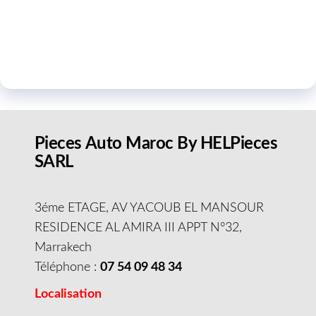
Pieces Auto Maroc By HELPieces
SARL
3éme ETAGE, AV YACOUB EL MANSOUR
RESIDENCE AL AMIRA III APPT N°32,
Marrakech
Téléphone :
07 54 09 48 34
Localisation