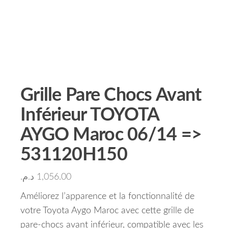
Grille Pare Chocs Avant
Inférieur TOYOTA
AYGO Maroc 06/14 =>
531120H150
د.م.
1,056.00
Améliorez l’apparence et la fonctionnalité de
votre Toyota Aygo Maroc avec cette grille de
pare-chocs avant inférieur, compatible avec les