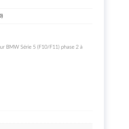
0)
ur BMW Série 5 (F10/F11) phase 2 à