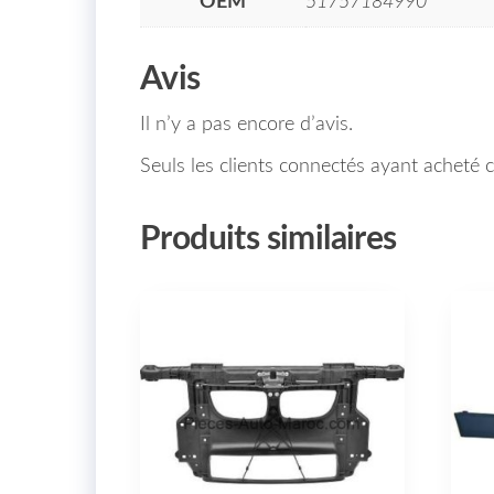
OEM
51757184990
Avis
Il n’y a pas encore d’avis.
Seuls les clients connectés ayant acheté ce
Produits similaires