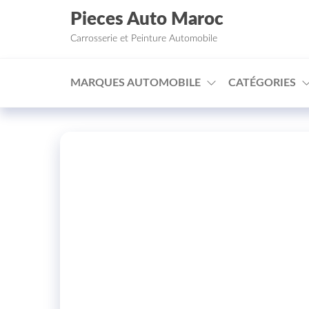
Aller au contenu
Pieces Auto Maroc
Carrosserie et Peinture Automobile
MARQUES AUTOMOBILE
CATÉGORIES