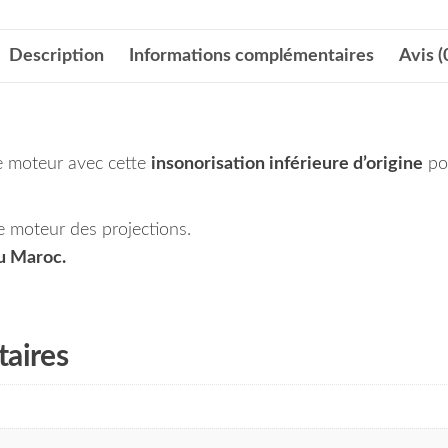
Description
Informations complémentaires
Avis (
e moteur avec cette
insonorisation inférieure d’origine
po
e moteur des projections.
au Maroc.
aires