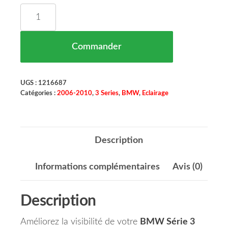
quantité de Kit de Projecteurs Antibrouillard BM
Commander
UGS :
1216687
Catégories :
2006-2010
,
3 Series
,
BMW
,
Eclairage
Description
Informations complémentaires
Avis (0)
Description
Améliorez la visibilité de votre
BMW Série 3