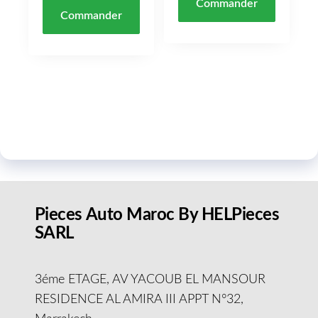
Commander
Commander
Pieces Auto Maroc By HELPieces
SARL
3éme ETAGE, AV YACOUB EL MANSOUR
RESIDENCE AL AMIRA III APPT N°32,