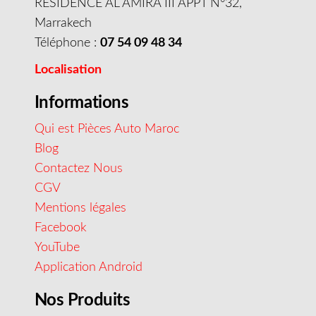
RESIDENCE AL AMIRA III APPT N°32,
Marrakech
Téléphone :
07 54 09 48 34
Localisation
Informations
Qui est Pièces Auto Maroc
Blog
Contactez Nous
CGV
Mentions légales
Facebook
YouTube
Application Android
Nos Produits