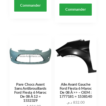
Commander
Commander
Pare Chocs Avant
Aile Avant Gauche
Sans Antibrouillards
Ford Fiesta 6 Maroc
Ford Fiesta 6 Maroc
De 08 À >> – OEM :
De 08 À 12 =
1777181 = 1538140
1532329
د.م.
832.00