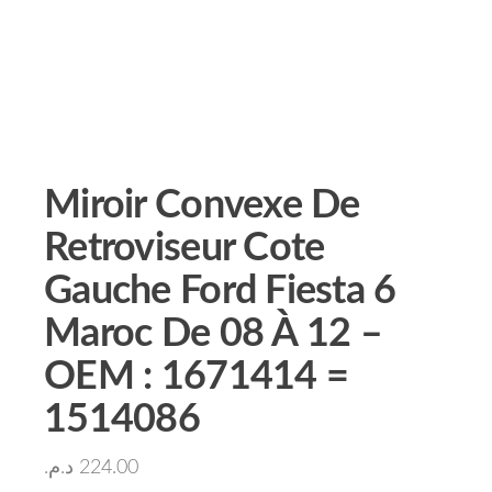
Miroir Convexe De
Retroviseur Cote
Gauche Ford Fiesta 6
Maroc De 08 À 12 –
OEM : 1671414 =
1514086
د.م.
224.00