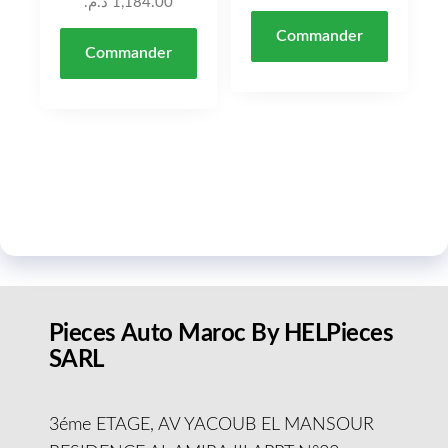
د.م.
1,184.00
Commander
Commander
Pieces Auto Maroc By HELPieces
SARL
3éme ETAGE, AV YACOUB EL MANSOUR