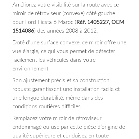
Améliorez votre visibilité sur la route avec ce
miroir de rétroviseur (convexe) côté gauche
pour Ford Fiesta 6 Maroc (
Réf. 1405227, OEM
1514086
) des années 2008 à 2012.
Doté d’une surface convexe, ce miroir offre une
vue élargie, ce qui vous permet de détecter
facilement les véhicules dans votre
environnement.
Son ajustement précis et sa construction
robuste garantissent une installation facile et
une longue durabilité, même dans des
conditions routières difficiles.
Remplacez votre miroir de rétroviseur
endommagé ou usé par cette pièce d’origine de
qualité supérieure et conduisez en toute