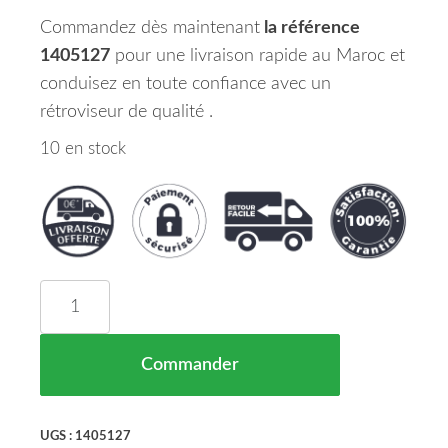
Commandez dès maintenant
la référence
1405127
pour une livraison rapide au Maroc et
conduisez en toute confiance avec un
rétroviseur de qualité .
10 en stock
quantité de Miroir (Convexe) De Retroviseur Cote
Commander
UGS :
1405127