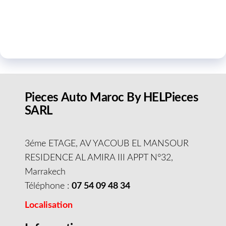
Pieces Auto Maroc By HELPieces
SARL
3éme ETAGE, AV YACOUB EL MANSOUR
RESIDENCE AL AMIRA III APPT N°32,
Marrakech
Téléphone :
07 54 09 48 34
Localisation