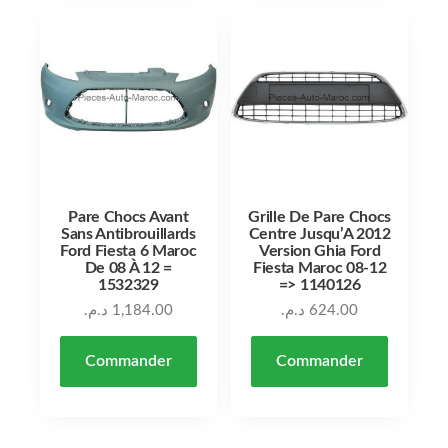
Pare Chocs Avant
Grille De Pare Chocs
Sans Antibrouillards
Centre Jusqu’A 2012
Ford Fiesta 6 Maroc
Version Ghia Ford
De 08 À 12 =
Fiesta Maroc 08-12
1532329
=> 1140126
د.م.
1,184.00
د.م.
624.00
Commander
Commander