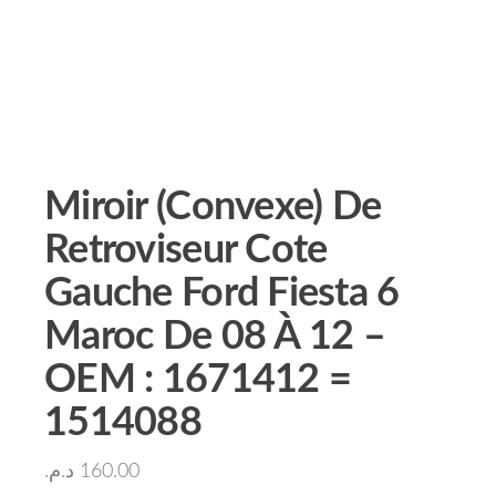
Miroir (Convexe) De
Retroviseur Cote
Gauche Ford Fiesta 6
Maroc De 08 À 12 –
OEM : 1671412 =
1514088
د.م.
160.00